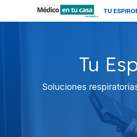
TU ESPIR
Tu Es
Soluciones respiratori