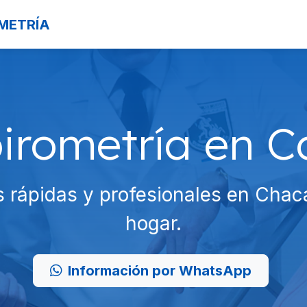
OMETRÍA
pirometría en C
as rápidas y profesionales en Chac
hogar.
Información por WhatsApp