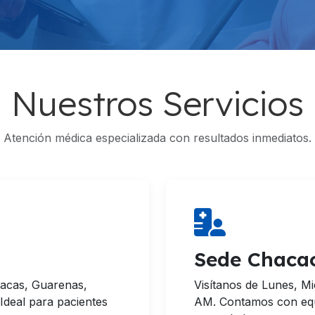
Nuestros Servicios
Atención médica especializada con resultados inmediatos.
Sede Chaca
racas, Guarenas,
Visítanos de Lunes, M
 Ideal para pacientes
AM. Contamos con equi