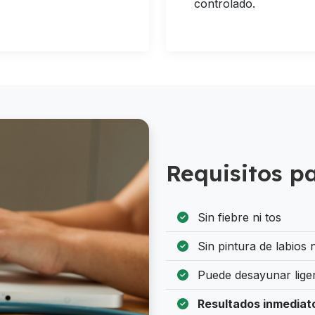
controlado.
Requisitos p
Sin fiebre ni tos
Sin pintura de labios ni
Puede desayunar lige
Resultados inmediat