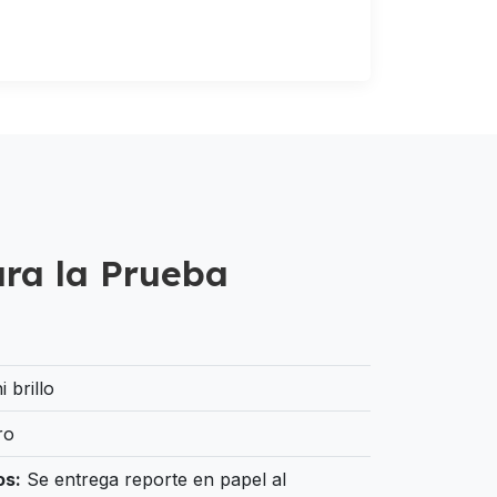
ara la Prueba
 brillo
ro
os:
Se entrega reporte en papel al