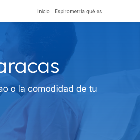
Inicio
Espirometría qué es
aracas
ao o la comodidad de tu